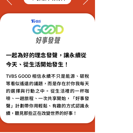
一起為好的理念發聲，讓永續從
今天、從生活開始發生！
TVBS GOOD 相信永續不只是能源、碳稅
等看似遙遠的議題，而是存在於你我每天
的選擇與行動之中。​從生活裡的一杯咖
啡、一趟旅程、一次共享開始，「好事發
聲」計劃帶你用輕鬆、有趣的方式認識永
續，聽見那些正在改變世界的好事！​