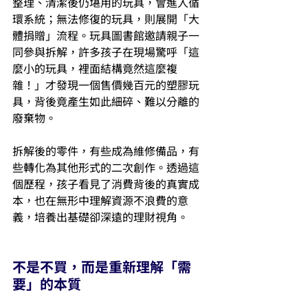
整理、清潔後仍堪用的玩具，會進入循
環系統；無法修復的玩具，則展開「大
體捐贈」流程。玩具圖書館邀請親子一
同參與拆解，許多孩子在現場驚呼「這
麼小的玩具，裡面結構竟然這麼複
雜！」才發現一個售價幾百元的塑膠玩
具，背後竟產生如此細碎、難以分離的
廢棄物。
拆解後的零件，有些成為維修備品，有
些轉化為其他形式的二次創作。透過這
個歷程，孩子看見了消費背後的真實成
本，也在無形中理解資源不浪費的意
義，培養出基礎卻深遠的理財視角。
不是不買，而是重新理解「需
要」的本質