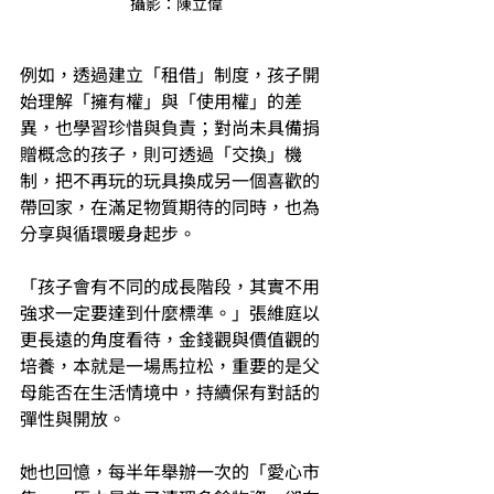
攝影：陳立偉
例如，透過建立「租借」制度，孩子開
始理解「擁有權」與「使用權」的差
異，也學習珍惜與負責；對尚未具備捐
贈概念的孩子，則可透過「交換」機
制，把不再玩的玩具換成另一個喜歡的
帶回家，在滿足物質期待的同時，也為
分享與循環暖身起步。
「孩子會有不同的成長階段，其實不用
強求一定要達到什麼標準。」張維庭以
更長遠的角度看待，金錢觀與價值觀的
培養，本就是一場馬拉松，重要的是父
母能否在生活情境中，持續保有對話的
彈性與開放。
她也回憶，每半年舉辦一次的「愛心市