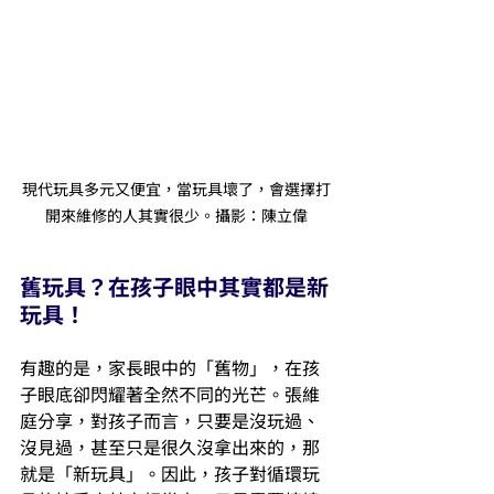
現代玩具多元又便宜，當玩具壞了，會選擇打
開來維修的人其實很少。攝影：陳立偉
舊玩具？在孩子眼中其實都是新
玩具！
有趣的是，家長眼中的「舊物」，在孩
子眼底卻閃耀著全然不同的光芒。張維
庭分享，對孩子而言，只要是沒玩過、
沒見過，甚至只是很久沒拿出來的，那
就是「新玩具」。因此，孩子對循環玩