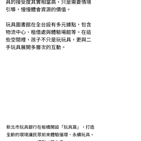
具的接受度其實相當高，只是需要情境
引導，慢慢體會資源的價值。
玩具圖書館在全台設有多元據點，包含
物流中心、租借處與體驗場館等。在這
些空間裡，孩子不只是玩玩具，更與二
手玩具展開多層次的互動。
新北市玩具銀行在板橋開設「玩具窩」，打造
全齡的環境讓民眾前來體驗循環、永續玩具
。