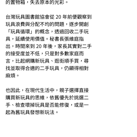
的置物箱，失去原本的光彩。
台灣玩具圖書館協會從 20 年前便觀察到
玩具浪費與分配不均的問題，逐步開創
「玩具循環」的概念，透過回收二手玩
具，延續使用價值。秘書長張維庭指
出，時間來到 20 年後，家長其實對二手
的接受度並不低，只是對多數家庭而
言，比起網購新玩具、逛街順手買，尋
找並取得合適的二手玩具，仍顯得相對
麻煩。
也因此，在現代生活中，親子選擇直接
購買新玩具的思維，依舊優先於挑選二
手、檢查壞掉玩具是否能修復，或是一
起為舊玩具發想新玩法。