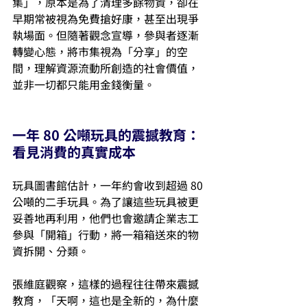
集」，原本是為了清理多餘物資，卻在
早期常被視為免費搶好康，甚至出現爭
執場面。但隨著觀念宣導，參與者逐漸
轉變心態，將市集視為「分享」的空
間，理解資源流動所創造的社會價值，
並非一切都只能用金錢衡量。
一年 80 公噸玩具的震撼教育：
看見消費的真實成本
玩具圖書館估計，一年約會收到超過 80 
公噸的二手玩具。為了讓這些玩具被更
妥善地再利用，他們也會邀請企業志工
參與「開箱」行動，將一箱箱送來的物
資拆開、分類。
張維庭觀察，這樣的過程往往帶來震撼
教育，「天啊，這也是全新的，為什麼