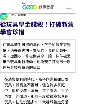
TVBS GOOD
從玩具學金錢觀！打破新舊
學會珍惜
在玩具隨手可買的年代，孩子的歡笑來得
快、消失得也快。買新的，真的比較好
嗎？從回收、修復到共享，讓一件件被丟
棄的玩具重新流動，也為親子打開另一扇
理解金錢與資源的窗口。
在消費便利的時代，孩子向家長開口要
玩具，其實並不困難；但在許多家庭
中，卻也反覆上演著「買了就丟、丟了
再買」的循環。那些一度被視為驚喜的
玩具，往往沒過多久，就靜靜躺進角落