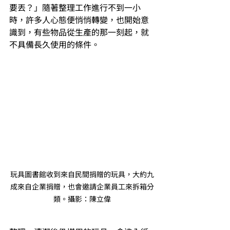
要丟？」隨著整理工作進行不到一小
時，許多人心態便悄悄轉變，也開始意
識到，有些物品從生產的那一刻起，就
不具備長久使用的條件。
玩具圖書館收到來自民間捐贈的玩具，大約九
成來自企業捐贈，也會邀請企業員工來拆箱分
類。攝影：陳立偉